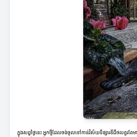
ក្នុងសព្វថ្ងៃនេះ អ្នកថ្មីដែលចង់ចូលទៅកាន់វិស័យទីផ្សារឌីជីថលគួរតែ