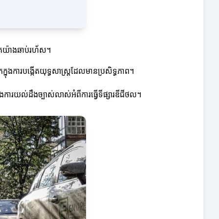
ិយោគយ៉ាងឆាប់រហ័ស។
នកក្នុងការបង្កើតយុទ្ធសាស្ត្រដែលមានប្រសិទ្ធភាព។
នុងការយល់ដឹងច្បាស់លាស់អំពីការធ្វើទីផ្សារឌីជីថល។