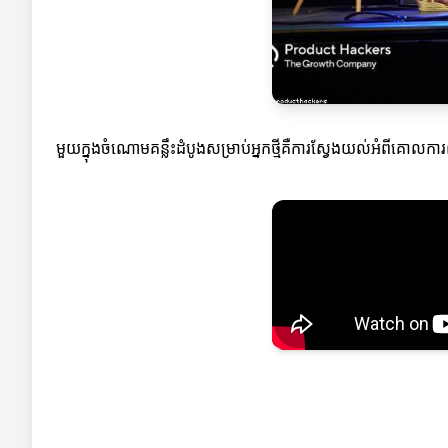
មួយក្នុងចំណោមគន្លឹះដំបូងសម្រាប់អ្នកថ្មីគឺការស្វែងយល់អំពីគោល