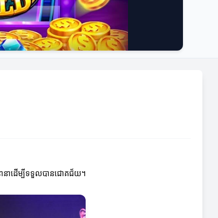
លឹះនានាដើម្បីទទួលបានជោគជ័យ។