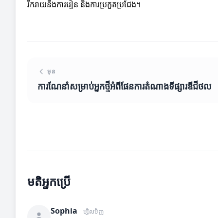
រីករាយនឹងការរៀន និងការប្រកួតប្រជែង។
មុន
ការណែនាំសម្រាប់អ្នកថ្មីអំពីផែនការតំណាងទីផ្សារឌីជីថល
មតិអ្នកប្រើ
Sophia
ម្សិលមិញ