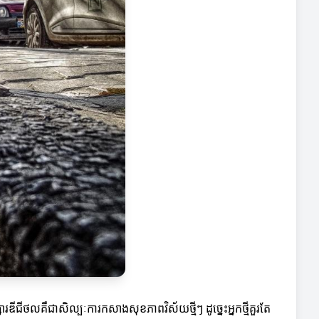
ារឌីជីថលគឺជាសិល្បៈការកសាងសុខភាពវិស័យថ្មីៗ ដូច្នេះអ្នកថ្មីគួរតែ