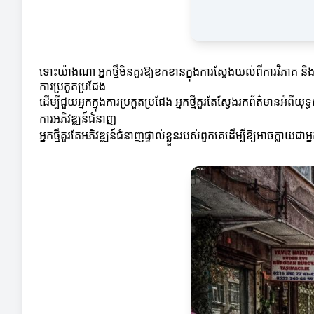
ទោះយ៉ាងណា អ្នកថ្មីមិនគួរឱ្យខកខានក្នុងការស្វែងយល់ពីការវិភាគ និង
ការប្រកួតប្រជែង
ដើម្បីជួយអ្នកក្នុងការប្រកួតប្រជែង អ្នកថ្មីគួរតែស្វែងរកព័ត៌មានអំពី
ការអភិវឌ្ឍន៍ជំនាញ
អ្នកថ្មីគួរតែអភិវឌ្ឍន៍ជំនាញផ្ទាល់ខ្លួនរបស់ពួកគេដើម្បីឱ្យអាចក្លា