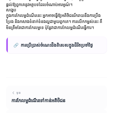
ផ្តល់ឱ្យពួកគេនូវអត្ថបទដែលចំណាប់អារម្មណ៍។
សង្ខេប
ក្នុងការកែលម្អដំណើរនេះ អ្នកអាចធ្វើឱ្យអតិថិជនរីករាយនឹងការប្រឹង
ប្រែង និងកសាងទំនាក់ទំនងល្អជាមួយពួកគេ។ ការលើកកម្ពស់នេះ គឺ
មិនត្រឹមតែជាការកែលម្អទេ ប៉ុន្តែវាជាការកែលម្អដំណើរធ្វើការ។
🔗
ការប្រើប្រាស់ចំណេះដឹងពិសេសក្នុងជីវិតប្រចាំថ្ងៃ
មុន
ការកែលម្អដំណើរទៅកាន់អតិថិជន