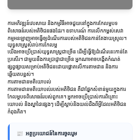
ការអភិវឌ្ឍន៍វេបសាយ និងកម្មវិធីអាចជួយនៅក្នុងការកែលម្អបទ
ពិសោធន៍របស់អតិថិជនផងដែរ។ ឧទាហរណ៍ ការលើកកម្ពស់សេវា
កម្មអនឡាញអាចធ្វើឲ្យដំណើរការរបស់អតិថិជនកាន់តែងាយស្រួល។
យុទ្ធសាស្ត្រសំរាប់ការកែលម្អ
យើងអាចប្រើប្រាស់យុទ្ធសាស្ត្រជាច្រើន ដើម្បីធ្វើឱ្យដំណើរនេះកាន់តែ
ប្រសើរ។ ជាមួយនឹងការប្រាជ្ញាជាច្រើន អ្នកណាអាចបង្កើតកំណត់
ផ្សព្វផ្សាយសម្រាប់អតិថិជនដោយផ្តោតលើការតាមដាន និងការ
ឆ្លើយតបខ្ពស់។
ការតាមដានមតិយោបល់
ការតាមដានមតិយោបល់របស់អតិថិជន គឺជាផ្នែកសំខាន់មួយក្នុងការ
កែលម្អបទពិសោធន៍របស់ពួកគេ។ អ្នកអាចប្រើប្រាស់ការពិគ្រោះ
យោបល់ និងស្នាដៃផ្សេងៗ ដើម្បីស្តាប់និងយល់ដឹងពីអ្វីដែលអតិថិជន
កំពុងគិត។
📰
អត្ថប្រយោជន៍នៃការចូលរួម