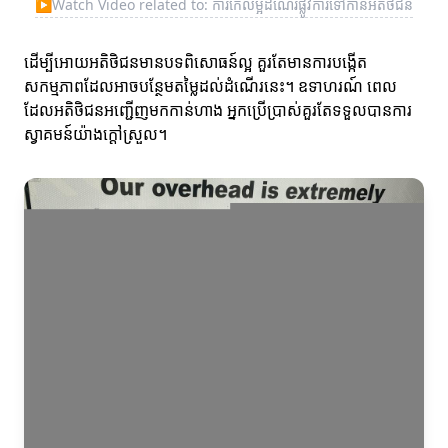
▶
Watch Video related to: ការកែលម្អដំណើរផ្លូវការទៅកាន់អតិថិជន
ដើម្បីអោយអតិថិជនមានបទពិសោធន៍ល្អ គួរតែមានការបង្កើត
សកម្មភាពដែលអាចបន្ថែមតម្លៃដល់ដំណើរនេះ។ ឧទាហរណ៍ ពេល
ដែលអតិថិជនអញ្ជើញមកកាន់ហាង អ្នកប្រើប្រាស់គួរតែទទួលបានការ
ស្វាគមន៍យ៉ាងក្ដៅស្រួល។