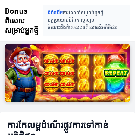
Bonus
ទំព័រដើម
ការណែនាំសម្រាប់អ្នកថ្មី
ពិសេស
អត្ថប្រយោជន៍នៃការចូលរួម
ចំណេះដឹងពិសេស
បទពិសោធន៍អតិថិជន
សម្រាប់អ្នកថ្មី
ការកែលម្អដំណើរផ្លូវការទៅកាន់