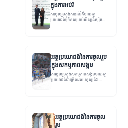
ក្នុងការអប់រំ
ការចូលរួមក្នុងការអប់រំគឺមានអត្ថ
ប្រយោជន៍ច្រើនសម្រាប់សិស្សនិស្សិត
និងសហគមន៍។
អត្ថប្រយោជន៍នៃការចូលរួម
ក្នុងសកម្មភាពសង្គម
ការចូលរួមក្នុងសកម្មភាពសង្គមមានអត្ថ
ប្រយោជន៍ជាច្រើនដល់មនុស្សនិង
សង្គម។
អត្ថប្រយោជន៍នៃការចូល
រួម