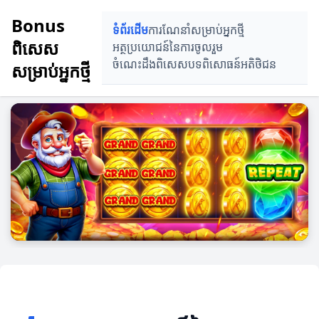
Bonus
ទំព័រដើម
ការណែនាំសម្រាប់អ្នកថ្មី
ពិសេស
អត្ថប្រយោជន៍នៃការចូលរួម
ចំណេះដឹងពិសេស
បទពិសោធន៍អតិថិជន
សម្រាប់អ្នកថ្មី