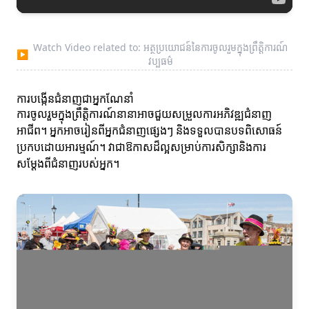
Watch Video related to: អត្ថប្រយោជន៍នៃការចូលរួមក្នុងព្រឹត្តិការណ៍
▶
វប្បធម៌
ការបង្កើនជំនាញជាអ្នកណែនាំ
ការចូលរួមក្នុងព្រឹត្តិការណ៍នានាអាចជួយសម្រួលការអភិវឌ្ឍជំនាញ
អាជីព។ អ្នកអាចរៀនពីអ្នកជំនាញផ្សេងៗ និងទទួលបានបទពិសោធន៍
ប្រកបដោយអារម្មណ៍។ វាជាឱកាសដ៏ល្អសម្រាប់ការសិក្សានិងការ
សម្តែងពីជំនាញរបស់អ្នក។