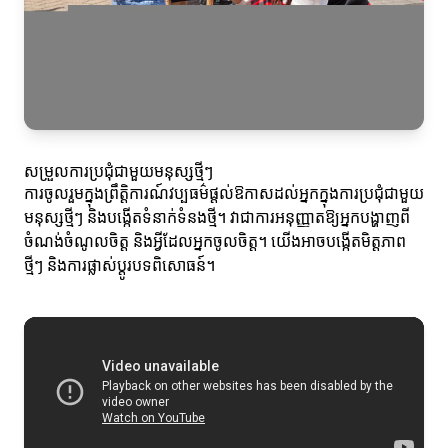
សម្រួលការប្រជុំជាមួយមនុស្សថ្មីៗ
ការចូលរួមក្នុងព្រឹត្តិការណ៍វប្បធម៌ផ្តល់ឱកាសដល់អ្នកក្នុងការប្រជុំជាមួយ
មនុស្សថ្មីៗ និងបង្កើតទំនាក់ទំនងថ្មី។ វាជាការអនុញ្ញាតឱ្យអ្នកបង្ហាញពី
ចំណង់ចំណូលចិត្ត និងអ្វីដែលអ្នកចូលចិត្ត។ យើងអាចបង្កើតមិត្តភាព
ថ្មីៗ និងការផ្លាស់ប្តូរបទពិសោធន៍។