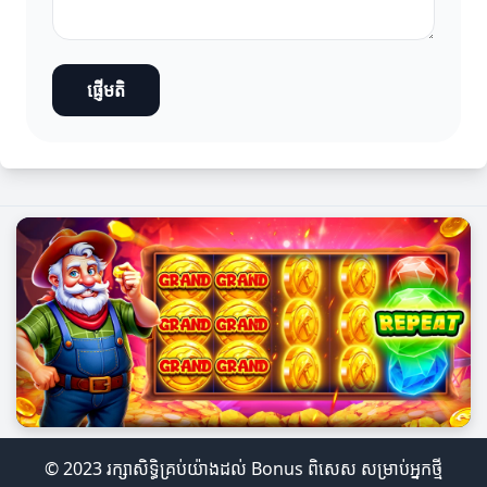
ផ្ញើមតិ
© 2023 រក្សាសិទ្ធិគ្រប់យ៉ាងដល់
Bonus ពិសេស សម្រាប់អ្នកថ្មី